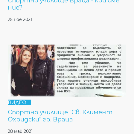
Спортно училище Враца - кои сме
ние?
25 ное 2021
ВИДЕО
Спортно училище "Св. Климент
Охридски" гр. Враца
28 май 2021