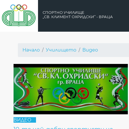
СПОРТНО УЧИЛИЩЕ
„СВ. КЛИМЕНТ ОХРИДСКИ” - ВРАЦА
Начало
Училището
Видео
ВИДЕО