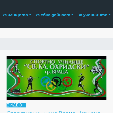
Училището
Учебна дейност
За учениците
ВИДЕО