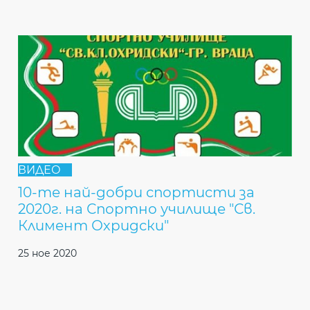
ВИДЕО
10-те най-добри спортисти за
2020г. на Спортно училище "Св.
Климент Охридски"
25 ное 2020