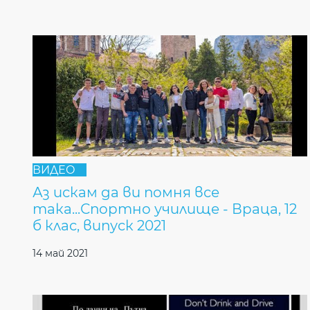
ВИДЕО
Аз искам да ви помня все
така...Спортно училище - Враца, 12
б клас, випуск 2021
14 май 2021